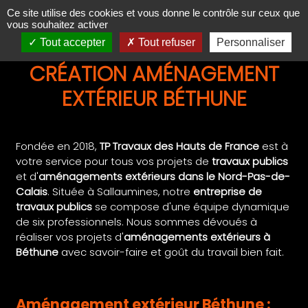
Panneau de gestion des cookies
Ce site utilise des cookies et vous donne le contrôle sur ceux que
vous souhaitez activer
Tout accepter
Tout refuser
Personnaliser
CRÉATION AMÉNAGEMENT
EXTÉRIEUR BÉTHUNE
Fondée en 2018,
TP Travaux des Hauts de France
est à
votre service pour tous vos projets de
travaux publics
et d'
aménagements extérieurs dans le Nord-Pas-de-
Calais
. Située à Sallaumines, notre
entreprise de
travaux publics
se compose d'une
équipe dynamique
de six professionnels. Nous sommes dévoués à
réaliser vos projets d'
aménagements extérieurs à
Béthune
avec savoir-faire et goût du travail bien fait.
Aménagement extérieur Béthune :